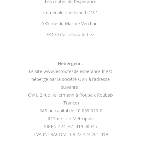
Les routes de l’espérance
Immeuble The Island D101
535 rue du Mas de Verchant
34170 Castelnau-le-Lez.
Hébergeur :
Le site www.lesroutesdelesperance.fr est
hébergé par la société OVH à l’adresse
suivante :
OVH, 2 rue Kellermann à Roubaix Roubaix
(France)
SAS au capital de 10 069 020 €
RCS de Lille Métropole
SIREN 424 761 419 00045
TVA INTRACOM : FR 22 424 761 419