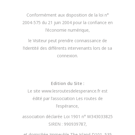
Conformément aux disposition de la loi n°
2004-575 du 21 juin 2004 pour la confiance en
l’économie numérique,
le Visiteur peut prendre connaissance de
l’identité des différents intervenants lors de sa
connexion.
Edition du Site :
Le site www.lesroutesdelesperance.fr est
édité par l’association Les routes de
l’espérance,
association déclarée Loi 1901 n° W343033825
SIREN : 990939787,
et domiciliée Immeuble The Island D101, 535