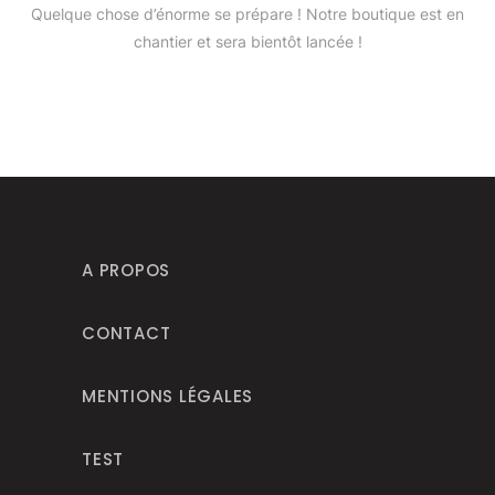
Quelque chose d’énorme se prépare ! Notre boutique est en
chantier et sera bientôt lancée !
A PROPOS
CONTACT
MENTIONS LÉGALES
TEST